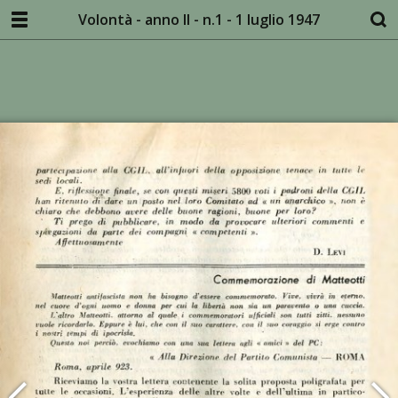
Volontà - anno II - n.1 - 1 luglio 1947