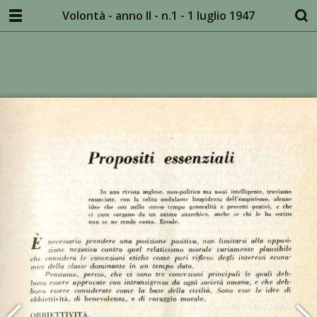
Volontà - anno II - n.1 - 1 luglio 1947