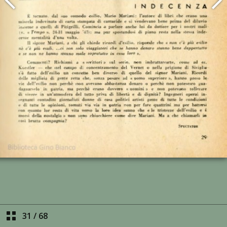
31
/
68