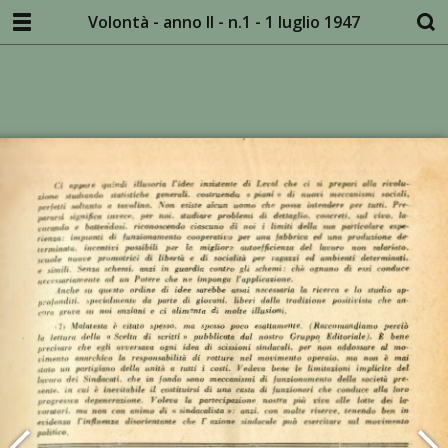
Volontà - anno II - n.1 - 1 luglio 1947