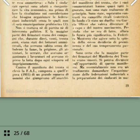
25
/
68