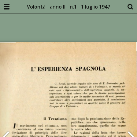
Volontà - anno II - n.1 - 1 luglio 1947