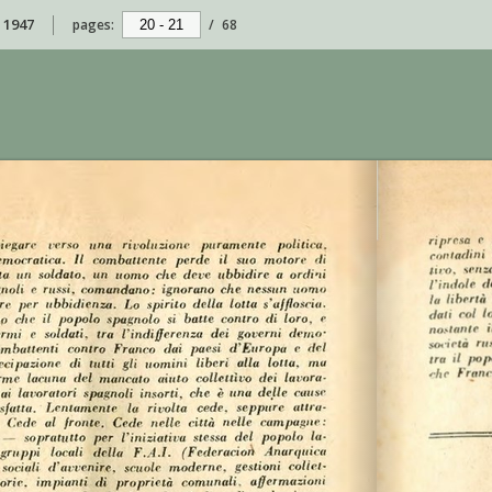
o 1947
pages:
/
68