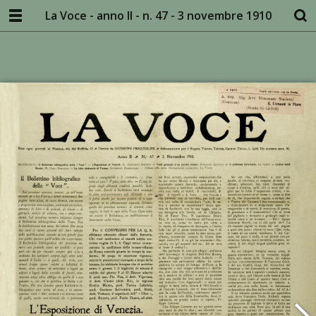
La Voce - anno II - n. 47 - 3 novembre 1910