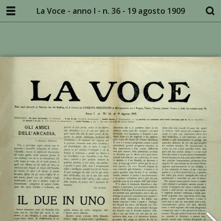
La Voce - anno I - n. 36 - 19 agosto 1909