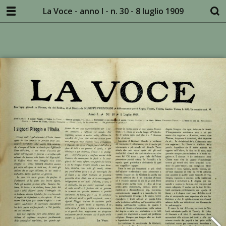
La Voce - anno I - n. 30 - 8 luglio 1909