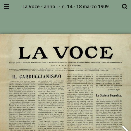
La Voce - anno I - n. 14 - 18 marzo 1909