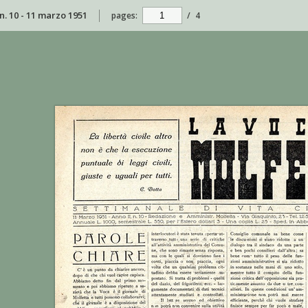
 n. 10 - 11 marzo 1951
pages:
/
4