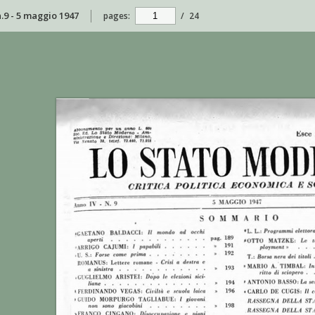
.9 - 5 maggio 1947
pages:
/
24