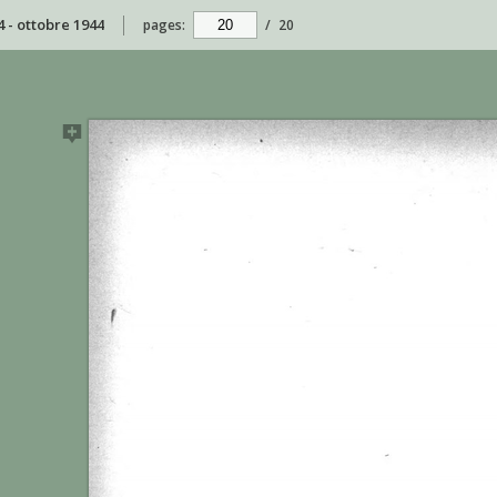
4 - ottobre 1944
pages:
/
20