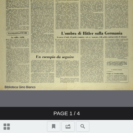
PAGE
1
/ 4