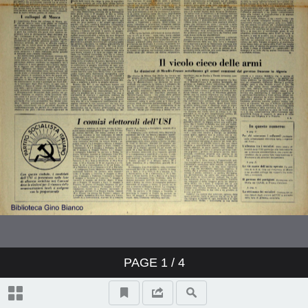
PAGE
1
/ 4