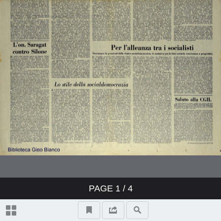
PAGE
1
/ 4