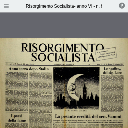
TABLE OF CONTENTS
Risorgimento Socialista- anno VI - n. 8 - 25 febbra
Anno terzo dopo Stalin (l.l.)
Processo allo stalinismo
Il congresso dell’autocritica (Valdo
Magnani)
Taccuino sindaclae (L.z.)