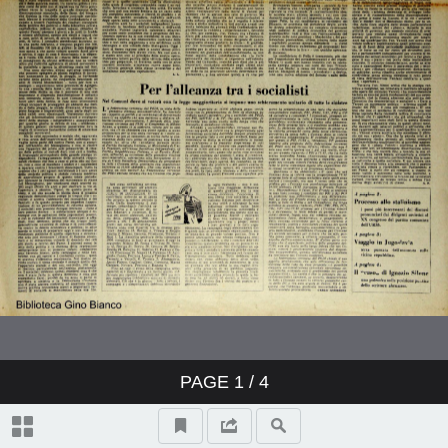
PAGE
1
/ 4