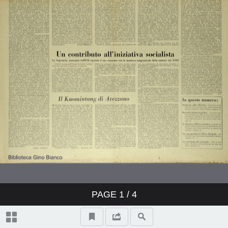
PAGE
1
/ 4