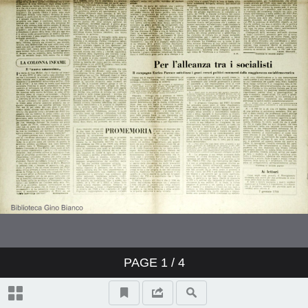
PAGE
1
/ 4