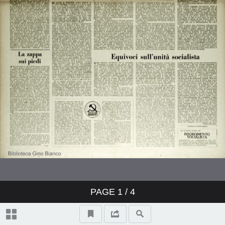
PAGE
1
/ 4