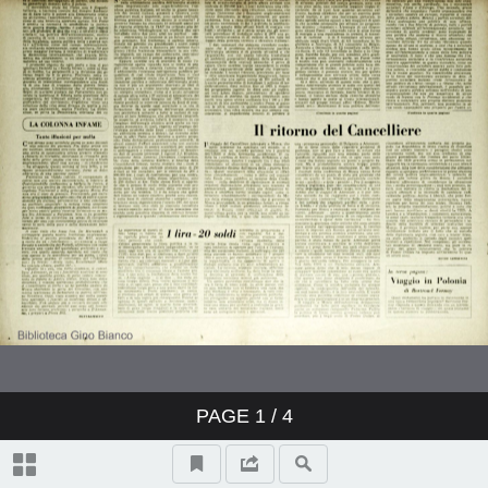
PAGE
1
/ 4