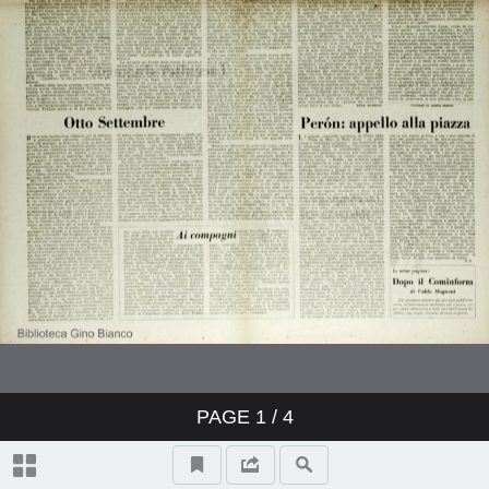
PAGE
1
/ 4