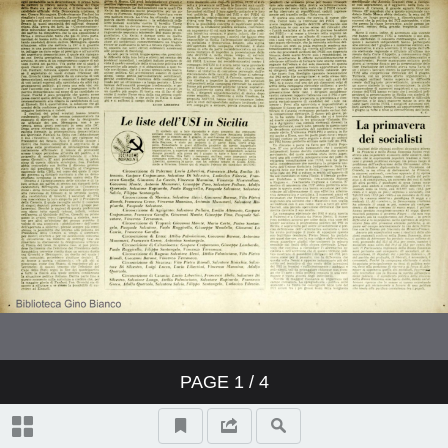
PAGE
1
/ 4