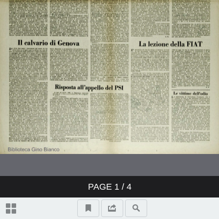
PAGE
1
/ 4