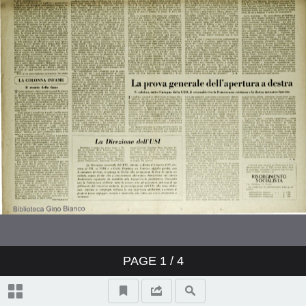
PAGE
1
/ 4