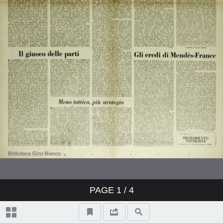
PAGE
1
/ 4