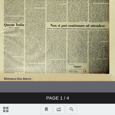
PAGE
1
/ 4