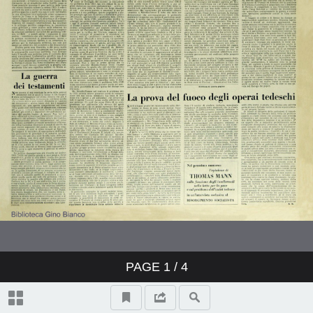
PAGE
1
/ 4