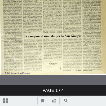
PAGE
1
/ 4