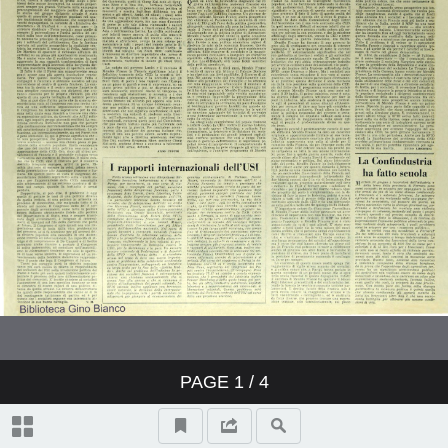
PAGE
1
/ 4