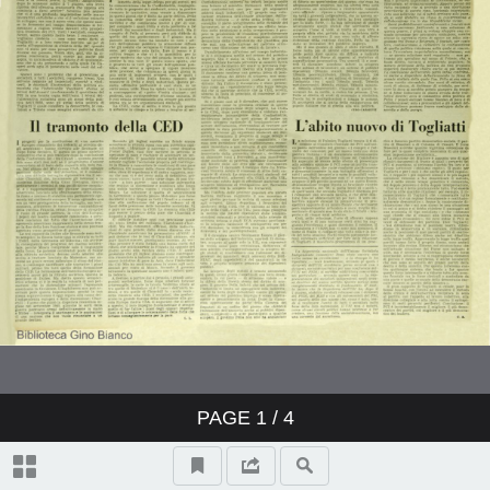
PAGE
1
/ 4