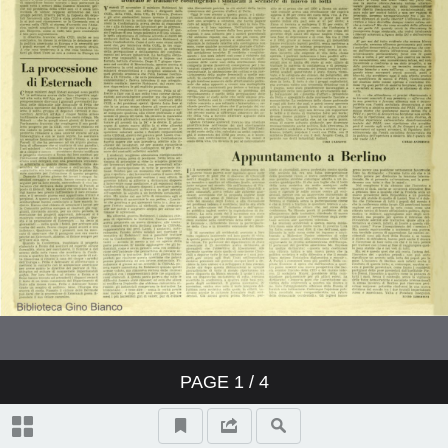
PAGE
1
/ 4