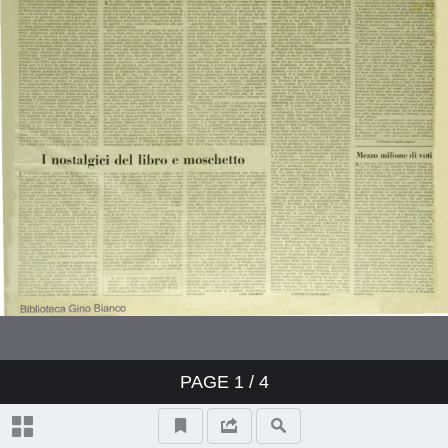
PAGE
1
/ 4