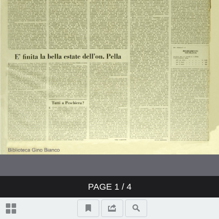
PAGE
1
/ 4