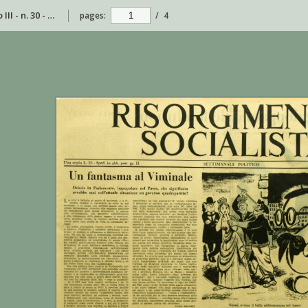
Risorgimento Socialista - anno III - n. 30 - 11 agosto 1953
pages:
/
4