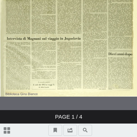
PAGE
1
/ 4