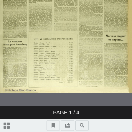
PAGE
1
/ 4