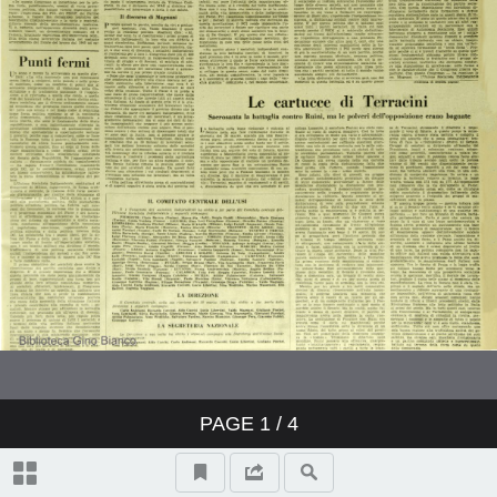
PAGE
1
/ 4