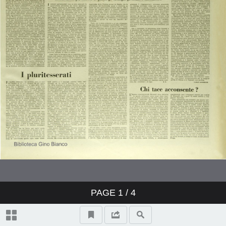
PAGE
1
/ 4