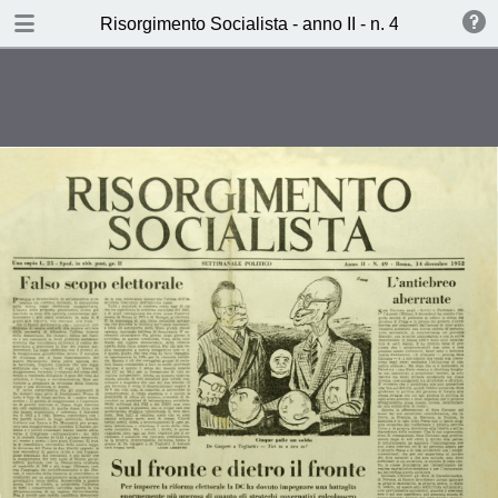
TABLE OF CONTENTS
Risorgimento Socialista - anno II - n. 49 - 14 dice
Sul fronte e dietro il fronte (S.S.)
Dietro la facciata di Palazzo Labia
(T.M.)
Il dizionario della vera paura
(Renzo Sabrato)
Ieri, Oggi, Domani (L.L.)