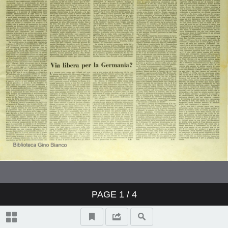
PAGE
1
/ 4