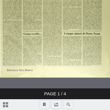
PAGE
1
/ 4