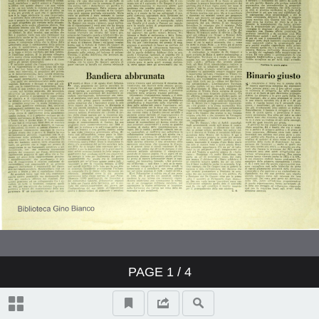
PAGE
1
/ 4