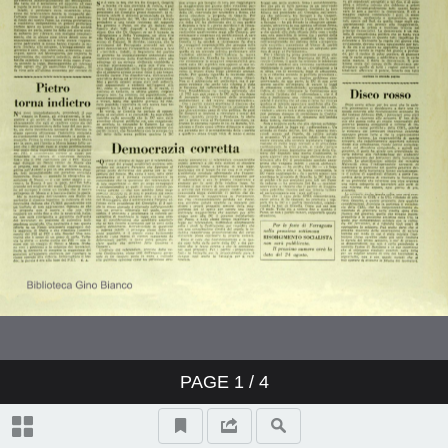
PAGE
1
/ 4