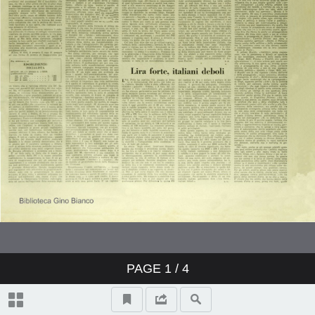
PAGE
1
/ 4