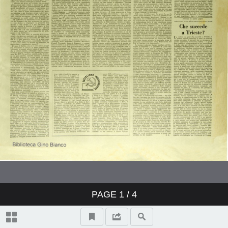
PAGE
1
/ 4