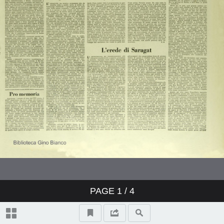
PAGE
1
/ 4