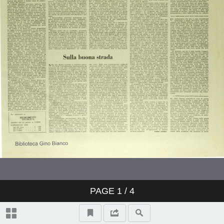
PAGE
1
/ 4