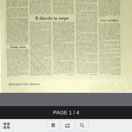
PAGE
1
/ 4