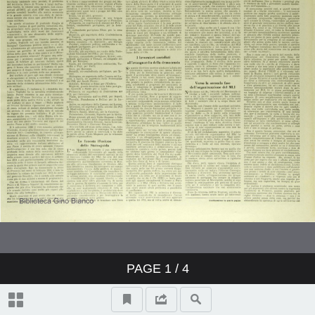
PAGE
1
/ 4