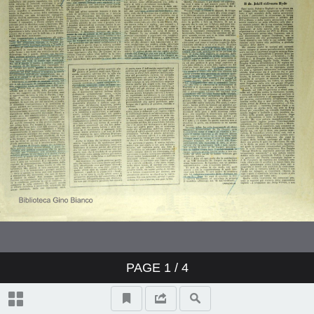
PAGE
1
/ 4