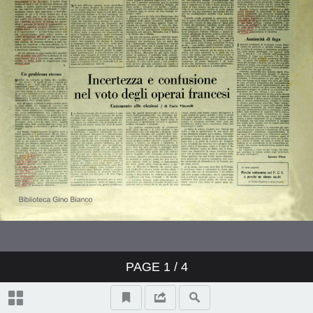
PAGE
1
/ 4